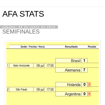
AFA STATS
sábado, 28 de junio de 2014
SEMIFINALES